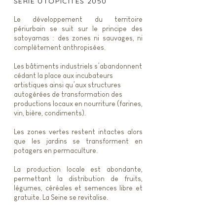
SÉRIE UTOPICITÉS 2050
Le développement du territoire
périurbain se suit sur le principe des
satoyamas : des zones ni sauvages, ni
complètement anthropisées.
Les bâtiments industriels s’abandonnent
cédant la place aux incubateurs
artistiques ainsi qu’aux structures
autogérées de transformation des
productions locaux en nourriture (farines,
vin, bière, condiments).
Les zones vertes restent intactes alors
que les jardins se transforment en
potagers en permaculture.
La production locale est abondante,
permettant la distribution de fruits,
légumes, céréales et semences libre et
gratuite. La Seine se revitalise.